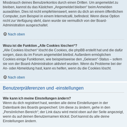
Missbrauch deines Benutzerkontos durch einen Dritten. Um angemeldet zu
bleiben, kannst du das Kästchen „Angemeldet bleiben“ beim Anmelden
auswählen. Dies ist nicht empfehlenswert, wenn du dich an einem öffentlichen
Computer, zum Beispiel in einem Internetcafé, befindest. Wenn diese Option
nicht zur Verfügung steht, dann wurde sie vermutlich von der Board-
Administration ausgeschaltet.
Nach oben
Wozu ist die Funktion „Alle Cookies löschen“?
„Alle Cookies löschen“ löscht die Cookies, die phpBB erstellt hat und die dafür
sorgen, dass du im Forum angemeldet bleibst. Außerdem ermöglichen
Cookies einige Funktionen, wie beispielsweise den „Gelesen“-Status – sofern
sie von der Board-Administration aktiviert wurden. Wenn du Probleme bei der
An- oder Abmeldung hast, kann es helfen, wenn du die Cookies löscht.
Nach oben
Benutzerpräferenzen und -einstellungen
Wie kann ich meine Einstellungen ändern?
Wenn du dich registriert hast, werden alle deine Einstellungen in der
Datenbank des Boards gespeichert. Um diese zu ändern, gehe in den
„Persönlichen Bereich“; der Link dazu wird meist oben auf der Seite angezeigt,
wenn du auf deinen Benutzernamen klickst. Dort kannst du alle deine
Einstellungen ändern.