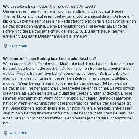
Wie erstelle ich ein neues Thema oder eine Antwort?
Um ein neues Thema in einem Forum zu eröffnen, musst du auf „Neues
Thema“ klicken. Um auf einen Beitrag zu antworten, musst du auf „Antworten“
klicken. Es könnte sein, dass eine Registrierung erforderlich ist, bevor du einen
Beitrag schreiben kannst. Deine Berechtigungen sind jeweils am Ende der
Foren- und der Beitragsansicht aufgelistet. Z. B. „Du darfst neue Themen
erstellen“, „Du darfst Dateianhänge erstellen“ usw.
Nach oben
Wie kann ich einen Beitrag bearbeiten oder löschen?
Wenn du nicht Administrator oder Moderator bist, kannst du nur deine eigenen
Beiträge bearbeiten oder löschen. Du kannst einen Beitrag bearbeiten, indem
du das „Ändere Beitrag“-Symbol für den entsprechenden Beitrag anklickst;
eventuell ist dies nur für einen begrenzten Zeitraum nach seiner Erstellung
möglich. Wenn bereits jemand auf deinen Beitrag geantwortet hat, wird dein
Beitrag in der Themenansicht als überarbeitet gekennzeichnet. Es wird sowohl
die Anzahl als auch der letzte Zeitpunkt der Bearbeitungen angezeigt. Dieser
Hinweis erscheint nicht, wenn noch niemand auf deinen Beitrag geantwortet
hat oder wenn ein Administrator oder Moderator deinen Beitrag überarbeitet
hat. Diese können jedoch, falls sie es für nötig halten, eine Notiz hinterlassen,
warum dein Beitrag überarbeitet wurde. Bitte beachte, dass normale Benutzer
einen Beitrag nicht löschen können, wenn bereits jemand darauf geantwortet
hat.
Nach oben