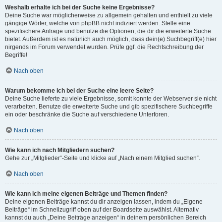
Weshalb erhalte ich bei der Suche keine Ergebnisse?
Deine Suche war möglicherweise zu allgemein gehalten und enthielt zu viele
gängige Wörter, welche von phpBB nicht indiziert werden. Stelle eine
spezifischere Anfrage und benutze die Optionen, die dir die erweiterte Suche
bietet. Außerdem ist es natürlich auch möglich, dass dein(e) Suchbegriff(e) hier
nirgends im Forum verwendet wurden. Prüfe ggf. die Rechtschreibung der
Begriffe!
Nach oben
Warum bekomme ich bei der Suche eine leere Seite?
Deine Suche lieferte zu viele Ergebnisse, somit konnte der Webserver sie nicht
verarbeiten. Benutze die erweiterte Suche und gib spezifischere Suchbegriffe
ein oder beschränke die Suche auf verschiedene Unterforen.
Nach oben
Wie kann ich nach Mitgliedern suchen?
Gehe zur „Mitglieder“-Seite und klicke auf „Nach einem Mitglied suchen“.
Nach oben
Wie kann ich meine eigenen Beiträge und Themen finden?
Deine eigenen Beiträge kannst du dir anzeigen lassen, indem du „Eigene
Beiträge“ im Schnellzugriff oben auf der Boardseite auswählst. Alternativ
kannst du auch „Deine Beiträge anzeigen“ in deinem persönlichen Bereich