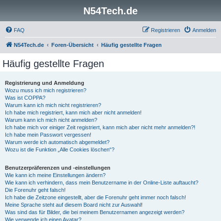
N54Tech.de
FAQ
Registrieren
Anmelden
N54Tech.de
Foren-Übersicht
Häufig gestellte Fragen
Häufig gestellte Fragen
Registrierung und Anmeldung
Wozu muss ich mich registrieren?
Was ist COPPA?
Warum kann ich mich nicht registrieren?
Ich habe mich registriert, kann mich aber nicht anmelden!
Warum kann ich mich nicht anmelden?
Ich habe mich vor einiger Zeit registriert, kann mich aber nicht mehr anmelden?!
Ich habe mein Passwort vergessen!
Warum werde ich automatisch abgemeldet?
Wozu ist die Funktion „Alle Cookies löschen“?
Benutzerpräferenzen und -einstellungen
Wie kann ich meine Einstellungen ändern?
Wie kann ich verhindern, dass mein Benutzername in der Online-Liste auftaucht?
Die Forenuhr geht falsch!
Ich habe die Zeitzone eingestellt, aber die Forenuhr geht immer noch falsch!
Meine Sprache steht auf diesem Board nicht zur Auswahl!
Was sind das für Bilder, die bei meinem Benutzernamen angezeigt werden?
Wie verwende ich einen Avatar?