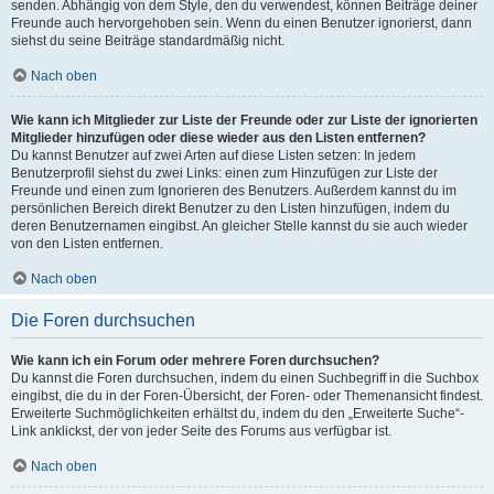
senden. Abhängig von dem Style, den du verwendest, können Beiträge deiner
Freunde auch hervorgehoben sein. Wenn du einen Benutzer ignorierst, dann
siehst du seine Beiträge standardmäßig nicht.
Nach oben
Wie kann ich Mitglieder zur Liste der Freunde oder zur Liste der ignorierten
Mitglieder hinzufügen oder diese wieder aus den Listen entfernen?
Du kannst Benutzer auf zwei Arten auf diese Listen setzen: In jedem
Benutzerprofil siehst du zwei Links: einen zum Hinzufügen zur Liste der
Freunde und einen zum Ignorieren des Benutzers. Außerdem kannst du im
persönlichen Bereich direkt Benutzer zu den Listen hinzufügen, indem du
deren Benutzernamen eingibst. An gleicher Stelle kannst du sie auch wieder
von den Listen entfernen.
Nach oben
Die Foren durchsuchen
Wie kann ich ein Forum oder mehrere Foren durchsuchen?
Du kannst die Foren durchsuchen, indem du einen Suchbegriff in die Suchbox
eingibst, die du in der Foren-Übersicht, der Foren- oder Themenansicht findest.
Erweiterte Suchmöglichkeiten erhältst du, indem du den „Erweiterte Suche“-
Link anklickst, der von jeder Seite des Forums aus verfügbar ist.
Nach oben