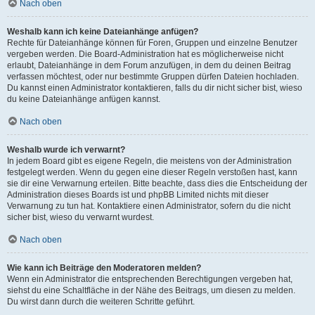
Nach oben
Weshalb kann ich keine Dateianhänge anfügen?
Rechte für Dateianhänge können für Foren, Gruppen und einzelne Benutzer
vergeben werden. Die Board-Administration hat es möglicherweise nicht
erlaubt, Dateianhänge in dem Forum anzufügen, in dem du deinen Beitrag
verfassen möchtest, oder nur bestimmte Gruppen dürfen Dateien hochladen.
Du kannst einen Administrator kontaktieren, falls du dir nicht sicher bist, wieso
du keine Dateianhänge anfügen kannst.
Nach oben
Weshalb wurde ich verwarnt?
In jedem Board gibt es eigene Regeln, die meistens von der Administration
festgelegt werden. Wenn du gegen eine dieser Regeln verstoßen hast, kann
sie dir eine Verwarnung erteilen. Bitte beachte, dass dies die Entscheidung der
Administration dieses Boards ist und phpBB Limited nichts mit dieser
Verwarnung zu tun hat. Kontaktiere einen Administrator, sofern du die nicht
sicher bist, wieso du verwarnt wurdest.
Nach oben
Wie kann ich Beiträge den Moderatoren melden?
Wenn ein Administrator die entsprechenden Berechtigungen vergeben hat,
siehst du eine Schaltfläche in der Nähe des Beitrags, um diesen zu melden.
Du wirst dann durch die weiteren Schritte geführt.