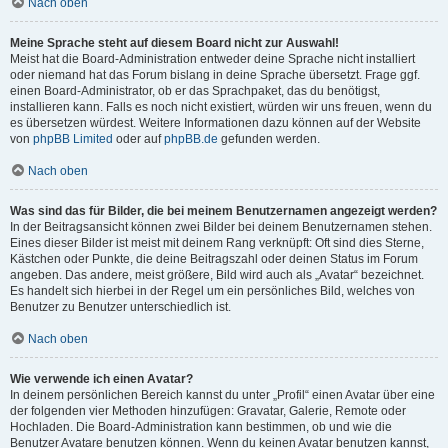
Nach oben
Meine Sprache steht auf diesem Board nicht zur Auswahl!
Meist hat die Board-Administration entweder deine Sprache nicht installiert
oder niemand hat das Forum bislang in deine Sprache übersetzt. Frage ggf.
einen Board-Administrator, ob er das Sprachpaket, das du benötigst,
installieren kann. Falls es noch nicht existiert, würden wir uns freuen, wenn du
es übersetzen würdest. Weitere Informationen dazu können auf der Website
von
phpBB Limited
oder auf
phpBB.de
gefunden werden.
Nach oben
Was sind das für Bilder, die bei meinem Benutzernamen angezeigt werden?
In der Beitragsansicht können zwei Bilder bei deinem Benutzernamen stehen.
Eines dieser Bilder ist meist mit deinem Rang verknüpft: Oft sind dies Sterne,
Kästchen oder Punkte, die deine Beitragszahl oder deinen Status im Forum
angeben. Das andere, meist größere, Bild wird auch als „Avatar“ bezeichnet.
Es handelt sich hierbei in der Regel um ein persönliches Bild, welches von
Benutzer zu Benutzer unterschiedlich ist.
Nach oben
Wie verwende ich einen Avatar?
In deinem persönlichen Bereich kannst du unter „Profil“ einen Avatar über eine
der folgenden vier Methoden hinzufügen: Gravatar, Galerie, Remote oder
Hochladen. Die Board-Administration kann bestimmen, ob und wie die
Benutzer Avatare benutzen können. Wenn du keinen Avatar benutzen kannst,