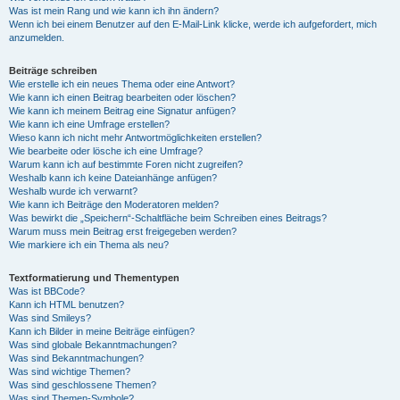
Was ist mein Rang und wie kann ich ihn ändern?
Wenn ich bei einem Benutzer auf den E-Mail-Link klicke, werde ich aufgefordert, mich
anzumelden.
Beiträge schreiben
Wie erstelle ich ein neues Thema oder eine Antwort?
Wie kann ich einen Beitrag bearbeiten oder löschen?
Wie kann ich meinem Beitrag eine Signatur anfügen?
Wie kann ich eine Umfrage erstellen?
Wieso kann ich nicht mehr Antwortmöglichkeiten erstellen?
Wie bearbeite oder lösche ich eine Umfrage?
Warum kann ich auf bestimmte Foren nicht zugreifen?
Weshalb kann ich keine Dateianhänge anfügen?
Weshalb wurde ich verwarnt?
Wie kann ich Beiträge den Moderatoren melden?
Was bewirkt die „Speichern“-Schaltfläche beim Schreiben eines Beitrags?
Warum muss mein Beitrag erst freigegeben werden?
Wie markiere ich ein Thema als neu?
Textformatierung und Thementypen
Was ist BBCode?
Kann ich HTML benutzen?
Was sind Smileys?
Kann ich Bilder in meine Beiträge einfügen?
Was sind globale Bekanntmachungen?
Was sind Bekanntmachungen?
Was sind wichtige Themen?
Was sind geschlossene Themen?
Was sind Themen-Symbole?