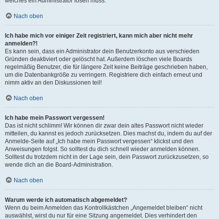
welches ein Administrator lösen muss.
Nach oben
Ich habe mich vor einiger Zeit registriert, kann mich aber nicht mehr
anmelden?!
Es kann sein, dass ein Administrator dein Benutzerkonto aus verschieden
Gründen deaktiviert oder gelöscht hat. Außerdem löschen viele Boards
regelmäßig Benutzer, die für längere Zeit keine Beiträge geschrieben haben,
um die Datenbankgröße zu verringern. Registriere dich einfach erneut und
nimm aktiv an den Diskussionen teil!
Nach oben
Ich habe mein Passwort vergessen!
Das ist nicht schlimm! Wir können dir zwar dein altes Passwort nicht wieder
mitteilen, du kannst es jedoch zurücksetzen. Dies machst du, indem du auf der
Anmelde-Seite auf „Ich habe mein Passwort vergessen“ klickst und den
Anweisungen folgst. So solltest du dich schnell wieder anmelden können.
Solltest du trotzdem nicht in der Lage sein, dein Passwort zurückzusetzen, so
wende dich an die Board-Administration.
Nach oben
Warum werde ich automatisch abgemeldet?
Wenn du beim Anmelden das Kontrollkästchen „Angemeldet bleiben“ nicht
auswählst, wirst du nur für eine Sitzung angemeldet. Dies verhindert den