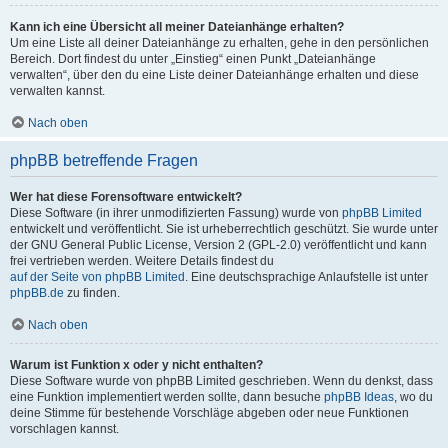
Kann ich eine Übersicht all meiner Dateianhänge erhalten?
Um eine Liste all deiner Dateianhänge zu erhalten, gehe in den persönlichen
Bereich. Dort findest du unter „Einstieg“ einen Punkt „Dateianhänge
verwalten“, über den du eine Liste deiner Dateianhänge erhalten und diese
verwalten kannst.
Nach oben
phpBB betreffende Fragen
Wer hat diese Forensoftware entwickelt?
Diese Software (in ihrer unmodifizierten Fassung) wurde von
phpBB Limited
entwickelt und veröffentlicht. Sie ist urheberrechtlich geschützt. Sie wurde unter
der GNU General Public License, Version 2 (GPL-2.0) veröffentlicht und kann
frei vertrieben werden. Weitere Details findest du
auf der Seite von phpBB Limited
. Eine deutschsprachige Anlaufstelle ist unter
phpBB.de
zu finden.
Nach oben
Warum ist Funktion x oder y nicht enthalten?
Diese Software wurde von phpBB Limited geschrieben. Wenn du denkst, dass
eine Funktion implementiert werden sollte, dann besuche
phpBB Ideas
, wo du
deine Stimme für bestehende Vorschläge abgeben oder neue Funktionen
vorschlagen kannst.