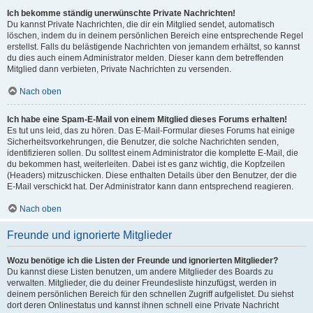
Ich bekomme ständig unerwünschte Private Nachrichten!
Du kannst Private Nachrichten, die dir ein Mitglied sendet, automatisch
löschen, indem du in deinem persönlichen Bereich eine entsprechende Regel
erstellst. Falls du belästigende Nachrichten von jemandem erhältst, so kannst
du dies auch einem Administrator melden. Dieser kann dem betreffenden
Mitglied dann verbieten, Private Nachrichten zu versenden.
Nach oben
Ich habe eine Spam-E-Mail von einem Mitglied dieses Forums erhalten!
Es tut uns leid, das zu hören. Das E-Mail-Formular dieses Forums hat einige
Sicherheitsvorkehrungen, die Benutzer, die solche Nachrichten senden,
identifizieren sollen. Du solltest einem Administrator die komplette E-Mail, die
du bekommen hast, weiterleiten. Dabei ist es ganz wichtig, die Kopfzeilen
(Headers) mitzuschicken. Diese enthalten Details über den Benutzer, der die
E-Mail verschickt hat. Der Administrator kann dann entsprechend reagieren.
Nach oben
Freunde und ignorierte Mitglieder
Wozu benötige ich die Listen der Freunde und ignorierten Mitglieder?
Du kannst diese Listen benutzen, um andere Mitglieder des Boards zu
verwalten. Mitglieder, die du deiner Freundesliste hinzufügst, werden in
deinem persönlichen Bereich für den schnellen Zugriff aufgelistet. Du siehst
dort deren Onlinestatus und kannst ihnen schnell eine Private Nachricht