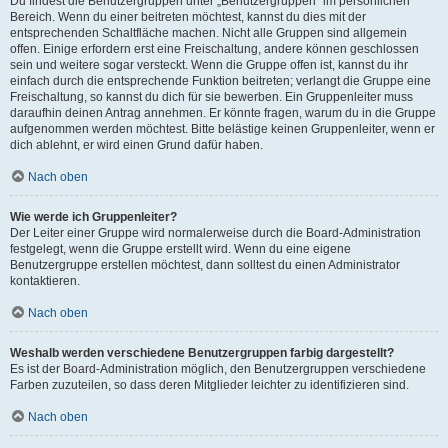
Du findest die Benutzergruppen unter „Benutzergruppen“ im persönlichen
Bereich. Wenn du einer beitreten möchtest, kannst du dies mit der
entsprechenden Schaltfläche machen. Nicht alle Gruppen sind allgemein
offen. Einige erfordern erst eine Freischaltung, andere können geschlossen
sein und weitere sogar versteckt. Wenn die Gruppe offen ist, kannst du ihr
einfach durch die entsprechende Funktion beitreten; verlangt die Gruppe eine
Freischaltung, so kannst du dich für sie bewerben. Ein Gruppenleiter muss
daraufhin deinen Antrag annehmen. Er könnte fragen, warum du in die Gruppe
aufgenommen werden möchtest. Bitte belästige keinen Gruppenleiter, wenn er
dich ablehnt, er wird einen Grund dafür haben.
Nach oben
Wie werde ich Gruppenleiter?
Der Leiter einer Gruppe wird normalerweise durch die Board-Administration
festgelegt, wenn die Gruppe erstellt wird. Wenn du eine eigene
Benutzergruppe erstellen möchtest, dann solltest du einen Administrator
kontaktieren.
Nach oben
Weshalb werden verschiedene Benutzergruppen farbig dargestellt?
Es ist der Board-Administration möglich, den Benutzergruppen verschiedene
Farben zuzuteilen, so dass deren Mitglieder leichter zu identifizieren sind.
Nach oben