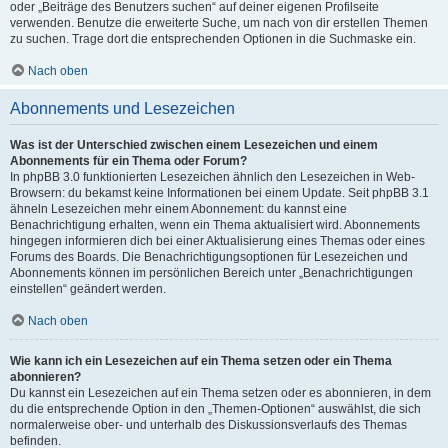
oder „Beiträge des Benutzers suchen“ auf deiner eigenen Profilseite
verwenden. Benutze die erweiterte Suche, um nach von dir erstellen Themen
zu suchen. Trage dort die entsprechenden Optionen in die Suchmaske ein.
Nach oben
Abonnements und Lesezeichen
Was ist der Unterschied zwischen einem Lesezeichen und einem
Abonnements für ein Thema oder Forum?
In phpBB 3.0 funktionierten Lesezeichen ähnlich den Lesezeichen in Web-
Browsern: du bekamst keine Informationen bei einem Update. Seit phpBB 3.1
ähneln Lesezeichen mehr einem Abonnement: du kannst eine
Benachrichtigung erhalten, wenn ein Thema aktualisiert wird. Abonnements
hingegen informieren dich bei einer Aktualisierung eines Themas oder eines
Forums des Boards. Die Benachrichtigungsoptionen für Lesezeichen und
Abonnements können im persönlichen Bereich unter „Benachrichtigungen
einstellen“ geändert werden.
Nach oben
Wie kann ich ein Lesezeichen auf ein Thema setzen oder ein Thema
abonnieren?
Du kannst ein Lesezeichen auf ein Thema setzen oder es abonnieren, in dem
du die entsprechende Option in den „Themen-Optionen“ auswählst, die sich
normalerweise ober- und unterhalb des Diskussionsverlaufs des Themas
befinden.