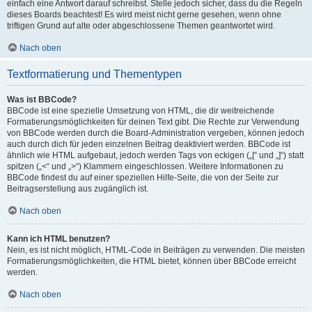
einfach eine Antwort darauf schreibst. Stelle jedoch sicher, dass du die Regeln
dieses Boards beachtest! Es wird meist nicht gerne gesehen, wenn ohne
triftigen Grund auf alte oder abgeschlossene Themen geantwortet wird.
Nach oben
Textformatierung und Thementypen
Was ist BBCode?
BBCode ist eine spezielle Umsetzung von HTML, die dir weitreichende
Formatierungsmöglichkeiten für deinen Text gibt. Die Rechte zur Verwendung
von BBCode werden durch die Board-Administration vergeben, können jedoch
auch durch dich für jeden einzelnen Beitrag deaktiviert werden. BBCode ist
ähnlich wie HTML aufgebaut, jedoch werden Tags von eckigen („[“ und „]“) statt
spitzen („<“ und „>“) Klammern eingeschlossen. Weitere Informationen zu
BBCode findest du auf einer speziellen Hilfe-Seite, die von der Seite zur
Beitragserstellung aus zugänglich ist.
Nach oben
Kann ich HTML benutzen?
Nein, es ist nicht möglich, HTML-Code in Beiträgen zu verwenden. Die meisten
Formatierungsmöglichkeiten, die HTML bietet, können über BBCode erreicht
werden.
Nach oben