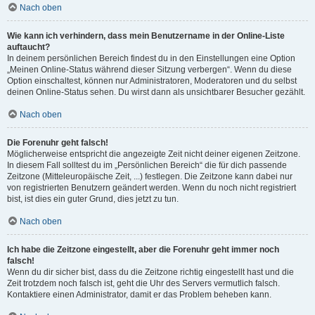
Nach oben
Wie kann ich verhindern, dass mein Benutzername in der Online-Liste
auftaucht?
In deinem persönlichen Bereich findest du in den Einstellungen eine Option
„Meinen Online-Status während dieser Sitzung verbergen“. Wenn du diese
Option einschaltest, können nur Administratoren, Moderatoren und du selbst
deinen Online-Status sehen. Du wirst dann als unsichtbarer Besucher gezählt.
Nach oben
Die Forenuhr geht falsch!
Möglicherweise entspricht die angezeigte Zeit nicht deiner eigenen Zeitzone.
In diesem Fall solltest du im „Persönlichen Bereich“ die für dich passende
Zeitzone (Mitteleuropäische Zeit, ...) festlegen. Die Zeitzone kann dabei nur
von registrierten Benutzern geändert werden. Wenn du noch nicht registriert
bist, ist dies ein guter Grund, dies jetzt zu tun.
Nach oben
Ich habe die Zeitzone eingestellt, aber die Forenuhr geht immer noch
falsch!
Wenn du dir sicher bist, dass du die Zeitzone richtig eingestellt hast und die
Zeit trotzdem noch falsch ist, geht die Uhr des Servers vermutlich falsch.
Kontaktiere einen Administrator, damit er das Problem beheben kann.