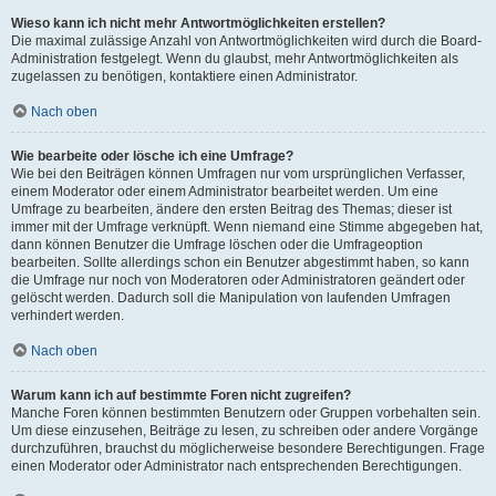
Wieso kann ich nicht mehr Antwortmöglichkeiten erstellen?
Die maximal zulässige Anzahl von Antwortmöglichkeiten wird durch die Board-
Administration festgelegt. Wenn du glaubst, mehr Antwortmöglichkeiten als
zugelassen zu benötigen, kontaktiere einen Administrator.
Nach oben
Wie bearbeite oder lösche ich eine Umfrage?
Wie bei den Beiträgen können Umfragen nur vom ursprünglichen Verfasser,
einem Moderator oder einem Administrator bearbeitet werden. Um eine
Umfrage zu bearbeiten, ändere den ersten Beitrag des Themas; dieser ist
immer mit der Umfrage verknüpft. Wenn niemand eine Stimme abgegeben hat,
dann können Benutzer die Umfrage löschen oder die Umfrageoption
bearbeiten. Sollte allerdings schon ein Benutzer abgestimmt haben, so kann
die Umfrage nur noch von Moderatoren oder Administratoren geändert oder
gelöscht werden. Dadurch soll die Manipulation von laufenden Umfragen
verhindert werden.
Nach oben
Warum kann ich auf bestimmte Foren nicht zugreifen?
Manche Foren können bestimmten Benutzern oder Gruppen vorbehalten sein.
Um diese einzusehen, Beiträge zu lesen, zu schreiben oder andere Vorgänge
durchzuführen, brauchst du möglicherweise besondere Berechtigungen. Frage
einen Moderator oder Administrator nach entsprechenden Berechtigungen.