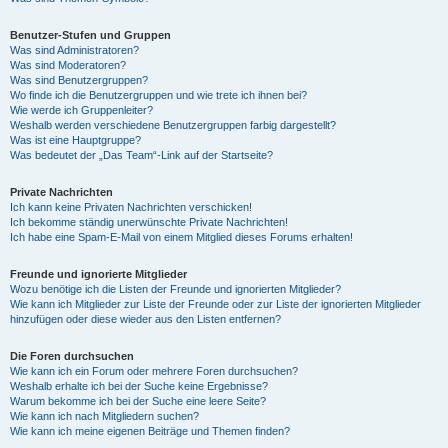
Benutzer-Stufen und Gruppen
Was sind Administratoren?
Was sind Moderatoren?
Was sind Benutzergruppen?
Wo finde ich die Benutzergruppen und wie trete ich ihnen bei?
Wie werde ich Gruppenleiter?
Weshalb werden verschiedene Benutzergruppen farbig dargestellt?
Was ist eine Hauptgruppe?
Was bedeutet der „Das Team“-Link auf der Startseite?
Private Nachrichten
Ich kann keine Privaten Nachrichten verschicken!
Ich bekomme ständig unerwünschte Private Nachrichten!
Ich habe eine Spam-E-Mail von einem Mitglied dieses Forums erhalten!
Freunde und ignorierte Mitglieder
Wozu benötige ich die Listen der Freunde und ignorierten Mitglieder?
Wie kann ich Mitglieder zur Liste der Freunde oder zur Liste der ignorierten Mitglieder
hinzufügen oder diese wieder aus den Listen entfernen?
Die Foren durchsuchen
Wie kann ich ein Forum oder mehrere Foren durchsuchen?
Weshalb erhalte ich bei der Suche keine Ergebnisse?
Warum bekomme ich bei der Suche eine leere Seite?
Wie kann ich nach Mitgliedern suchen?
Wie kann ich meine eigenen Beiträge und Themen finden?