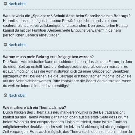
Nach oben
Was bewirkt die „Speichern“-Schaltfläche beim Schreiben eines Beitrags?
Hiermit kannst du die geschriebene Entwürfe speichern und zu einem
späteren Zeitpunkt vervollständigen und absenden. Den gesicherten Beitrag
kannst du mit der Funktion „Gespeicherte Entwürfe verwalten“ in deinem
persönlichen Bereich erneut laden.
Nach oben
Warum muss mein Beitrag erst freigegeben werden?
Die Board-Administration kann entschieden haben, dass in dem Forum, in dem
du einen Beitrag erstellt hast, die Beiträge zuerst geprüft werden müssen. Es
ist auch möglich, dass die Administration dich zu einer Gruppe von Benutzern
hinzugefügt hat, bei denen sie die Beiträge erst begutachten möchte, bevor sie
auf der Seite sichtbar werden. Bitte kontaktiere die Board-Administration, wenn
du weitere Informationen dazu benötigst.
Nach oben
Wie markiere ich ein Thema als neu?
Durch Klicken des „Thema als neu markieren“-Links in der Beitragsansicht
kannst du das Thema wieder ganz nach oben auf die erste Seite des Forums
holen. Wenn du den entsprechenden Link nicht siehst, dann ist die Funktion
möglicherweise deaktiviert oder seit der letzten Markierung ist nicht genügend
Zeit vergangen. Es ist auch möglich, das Thema nach oben zu holen, indem du