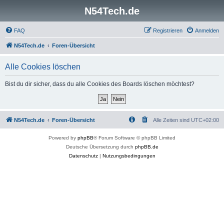
N54Tech.de
FAQ
Registrieren
Anmelden
N54Tech.de
Foren-Übersicht
Alle Cookies löschen
Bist du dir sicher, dass du alle Cookies des Boards löschen möchtest?
N54Tech.de
Foren-Übersicht
Alle Zeiten sind
UTC+02:00
Powered by
phpBB
® Forum Software © phpBB Limited
Deutsche Übersetzung durch
phpBB.de
Datenschutz
|
Nutzungsbedingungen